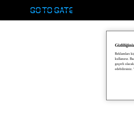
Gizliliğini
Reklamları kiş
kullanırız. Ba
geçerli olacak
edebilirsiniz